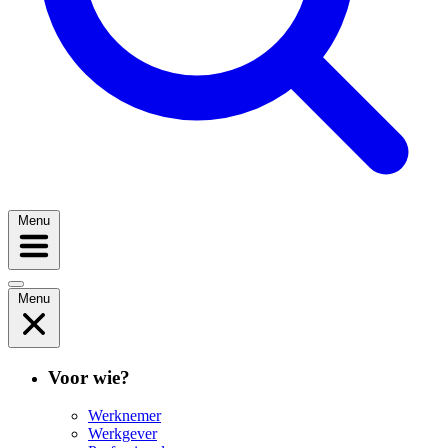
Menu
Menu
Voor wie?
Werknemer
Werkgever