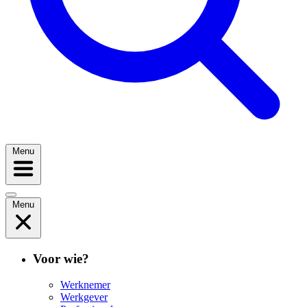
Menu
Menu
Voor wie?
Werknemer
Werkgever