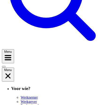
Menu
Menu
Voor wie?
Werknemer
Werkgever